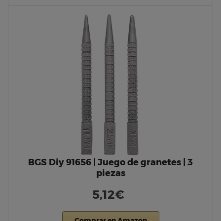
BGS Diy 91656 | Juego de granetes | 3
piezas
5,12€
Comprar en Amazon