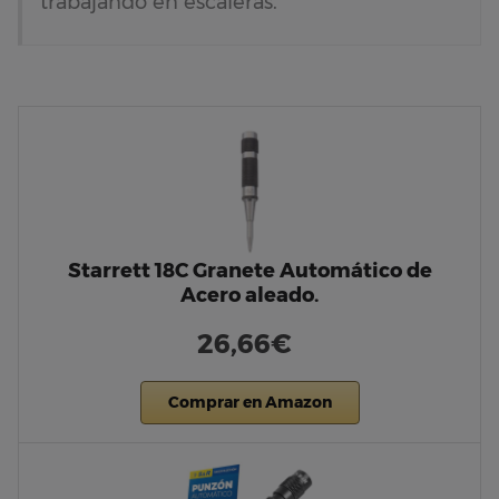
trabajando en escaleras.”
Starrett 18C Granete Automático de
Acero aleado.
26,66€
Comprar en Amazon