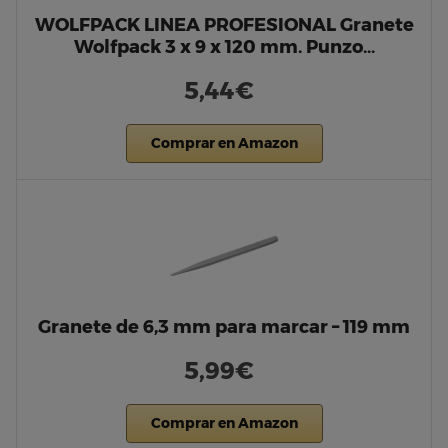
WOLFPACK LINEA PROFESIONAL Granete
Wolfpack 3 x 9 x 120 mm. Punzo…
5,44€
Comprar en Amazon
Granete de 6,3 mm para marcar – 119 mm
5,99€
Comprar en Amazon