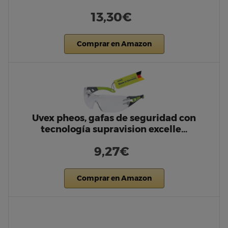
13,30€
Comprar en Amazon
Uvex pheos, gafas de seguridad con
tecnología supravision excelle…
9,27€
Comprar en Amazon