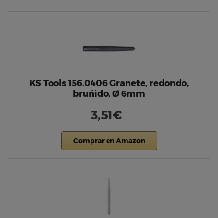
KS Tools 156.0406 Granete, redondo,
bruñido, Ø 6mm
3,51€
Comprar en Amazon