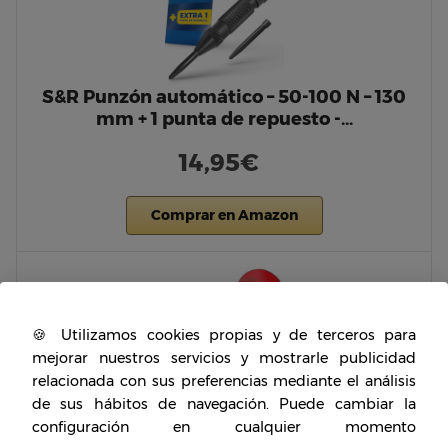
S&R Punzón automático – 50-100 N – 130
mm + 1 punta de repuesto -…
14,95€
Comprar en Amazon
🍪 Utilizamos cookies propias y de terceros para
mejorar nuestros servicios y mostrarle publicidad
relacionada con sus preferencias mediante el análisis
de sus hábitos de navegación. Puede cambiar la
configuración en cualquier momento