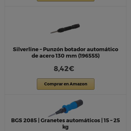
Silverline – Punzón botador automático
de acero 130 mm (196555)
8,42€
Comprar en Amazon
BGS 2085 | Granetes automáticos | 15 – 25
kg