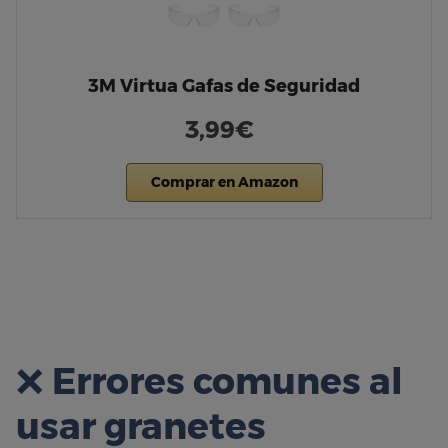
3M Virtua Gafas de Seguridad
3,99€
Comprar en Amazon
❌
Errores comunes al
usar granetes