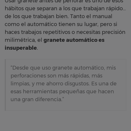
Usar granete antes de perforar es uno de esos
hábitos que separan a los que trabajan rápido…
de los que trabajan bien. Tanto el manual
como el automático tienen su lugar, pero si
haces trabajos repetitivos o necesitas precisión
milimétrica, el
granete automático es
insuperable
.
“Desde que uso granete automático, mis
perforaciones son más rápidas, más
limpias, y me ahorro disgustos. Es una de
esas herramientas pequeñas que hacen
una gran diferencia.”