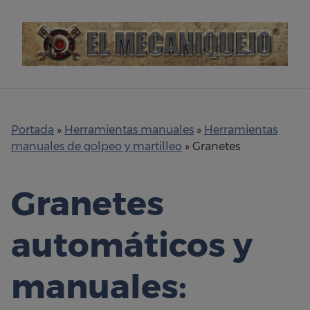
Skip
to
content
Portada
»
Herramientas manuales
»
Herramientas
manuales de golpeo y martilleo
»
Granetes
Granetes
automáticos y
manuales: