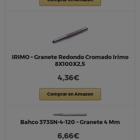
IRIMO – Granete Redondo Cromado Irimo
8X100X2,5
4,36€
Comprar en Amazon
Bahco 3735N-4-120 – Granete 4 Mm
6,66€