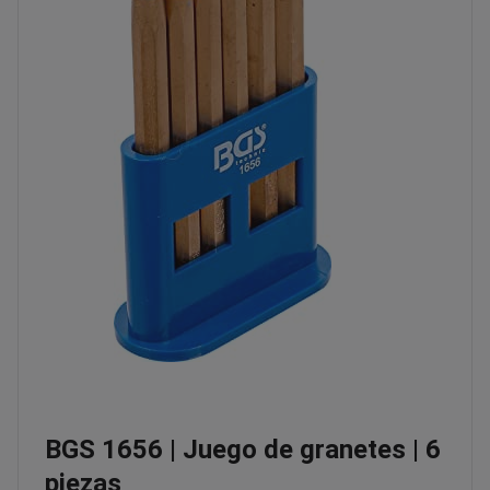
BGS 1656 | Juego de granetes | 6
piezas