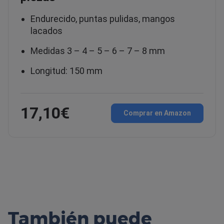
Endurecido, puntas pulidas, mangos
lacados
Medidas 3 – 4 – 5 – 6 – 7 – 8 mm
Longitud: 150 mm
17,10€
Comprar en Amazon
También puede