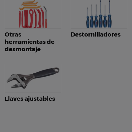
Otras
Destornilladores
herramientas de
desmontaje
Llaves ajustables