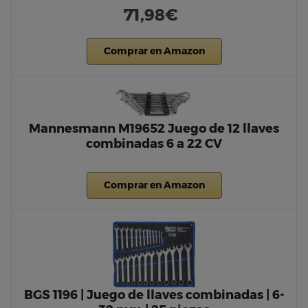
71,98€
Comprar en Amazon
Mannesmann M19652 Juego de 12 llaves
combinadas 6 a 22 CV
Comprar en Amazon
BGS 1196 | Juego de llaves combinadas | 6-