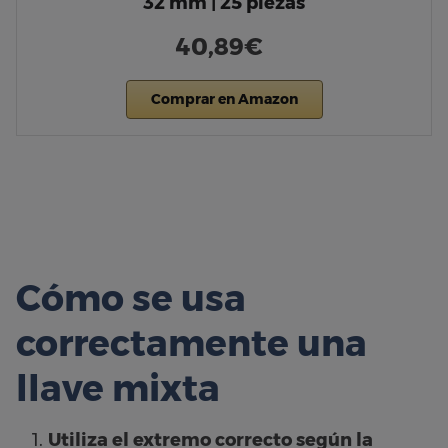
32 mm | 25 piezas
40,89€
Comprar en Amazon
Cómo se usa
correctamente una
llave mixta
Utiliza el extremo correcto según la