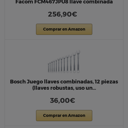
Facom FCM467JPU8 llave combinada
256,90€
Comprar en Amazon
Bosch Juego llaves combinadas, 12 piezas
(llaves robustas, uso un…
36,00€
Comprar en Amazon