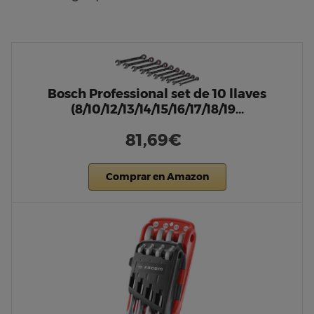
Bosch Professional set de 10 llaves
(8/10/12/13/14/15/16/17/18/19…
81,69€
Comprar en Amazon