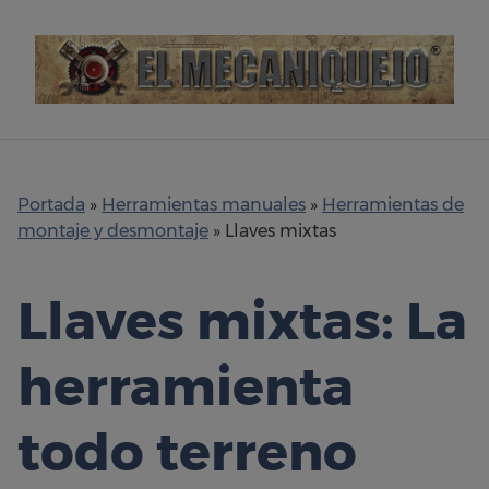
Skip
to
content
Portada
»
Herramientas manuales
»
Herramientas de
montaje y desmontaje
»
Llaves mixtas
Llaves mixtas: La
herramienta
todo terreno