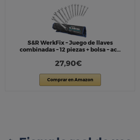
S&R WerkFix – Juego de llaves
combinadas – 12 piezas + bolsa – ac…
27,90€
Comprar en Amazon