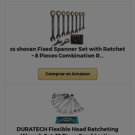
ss shovan Fixed Spanner Set with Ratchet
– 8 Pieces Combination R…
Comprar en Amazon
DURATECH Flexible Head Ratcheting