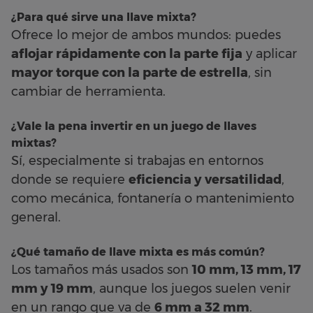
¿Para qué sirve una llave mixta?
Ofrece lo mejor de ambos mundos: puedes
aflojar rápidamente con la parte fija
y aplicar
mayor torque con la parte de estrella
, sin
cambiar de herramienta.
¿Vale la pena invertir en un juego de llaves
mixtas?
Sí, especialmente si trabajas en entornos
donde se requiere
eficiencia y versatilidad
,
como mecánica, fontanería o mantenimiento
general.
¿Qué tamaño de llave mixta es más común?
Los tamaños más usados son
10 mm, 13 mm, 17
mm y 19 mm
, aunque los juegos suelen venir
en un rango que va de
6 mm a 32 mm
.