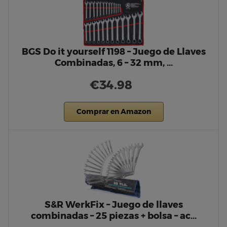
BGS Do it yourself 1198 – Juego de Llaves
Combinadas, 6 – 32 mm, …
€34.98
Comprar en Amazon
S&R WerkFix – Juego de llaves
combinadas – 25 piezas + bolsa – ac…