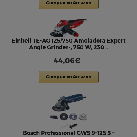
Comprar en Amazon
Einhell TE-AG 125/750 Amoladora Expert
Angle Grinder-, 750 W, 230…
44,06€
Comprar en Amazon
Bosch Professional GWS 9-125 S –