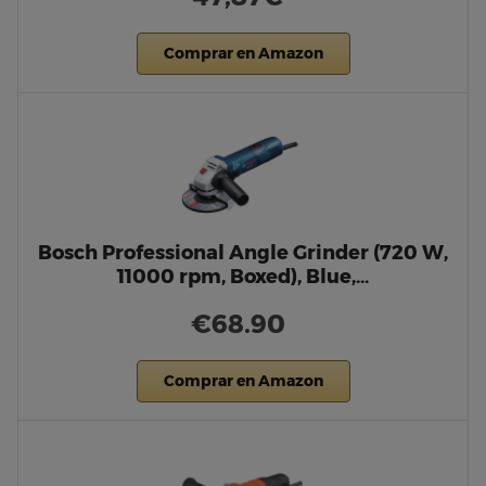
Comprar en Amazon
Bosch Professional Angle Grinder (720 W,
11000 rpm, Boxed), Blue,…
€68.90
Comprar en Amazon