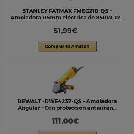
STANLEY FATMAX FMEG210-QS –
Amoladora 115mm eléctrica de 850W, 12…
51,99€
Comprar en Amazon
DEWALT -DWE4237-QS – Amoladora
Angular – Con protección antiarran…
111,00€