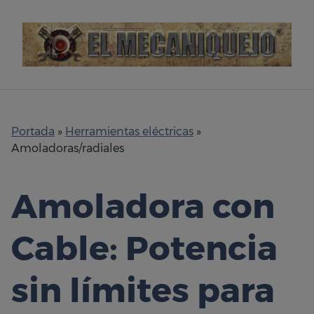
Skip
to
content
Portada
»
Herramientas eléctricas
»
Amoladoras/radiales
Amoladora con
Cable: Potencia
sin límites para