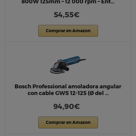
800W 125mm – 12 000 rpm – Ent…
54,55€
Comprar en Amazon
Bosch Professional amoladora angular
con cable GWS 12-125 (Ø del …
94,90€
Comprar en Amazon