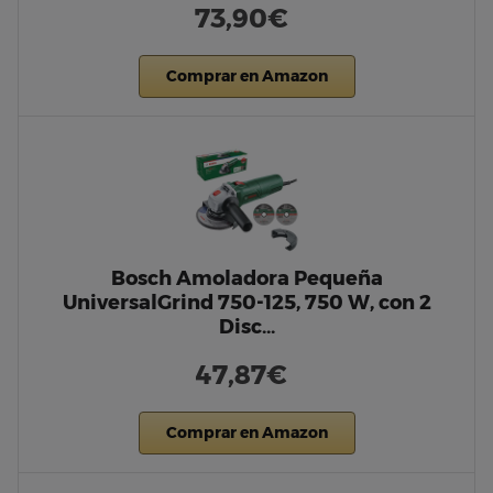
73,90€
Comprar en Amazon
Bosch Amoladora Pequeña
UniversalGrind 750-125, 750 W, con 2
Disc…
47,87€
Comprar en Amazon