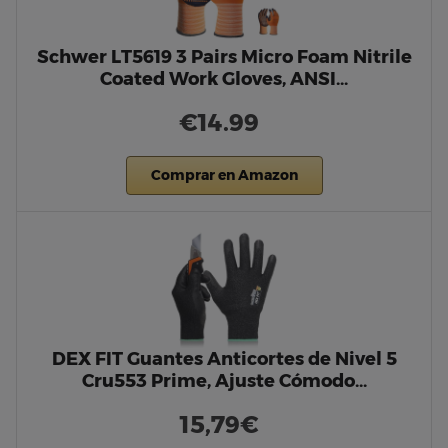
Schwer LT5619 3 Pairs Micro Foam Nitrile
Coated Work Gloves, ANSI…
€14.99
Comprar en Amazon
DEX FIT Guantes Anticortes de Nivel 5
Cru553 Prime, Ajuste Cómodo…
15,79€