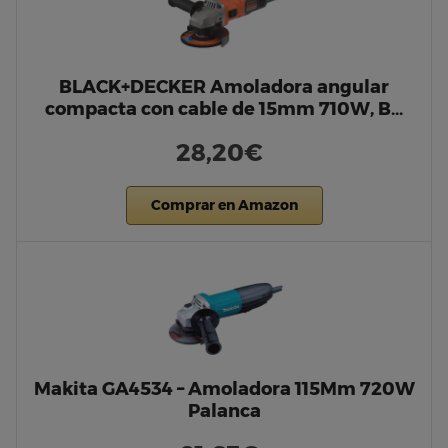
BLACK+DECKER Amoladora angular
compacta con cable de 15mm 710W, B…
28,20€
Comprar en Amazon
Makita GA4534 – Amoladora 115Mm 720W
Palanca