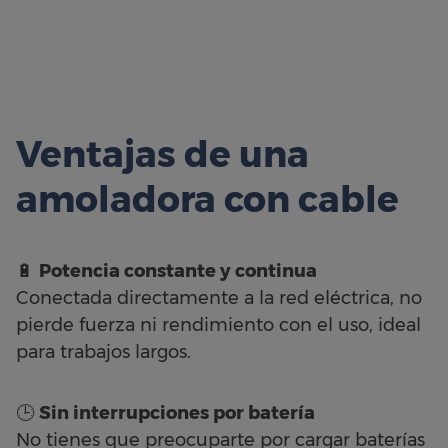
Ventajas de una
amoladora con cable
🔋
Potencia constante y continua
Conectada directamente a la red eléctrica, no
pierde fuerza ni rendimiento con el uso, ideal
para trabajos largos.
🕒
Sin interrupciones por batería
No tienes que preocuparte por cargar baterías