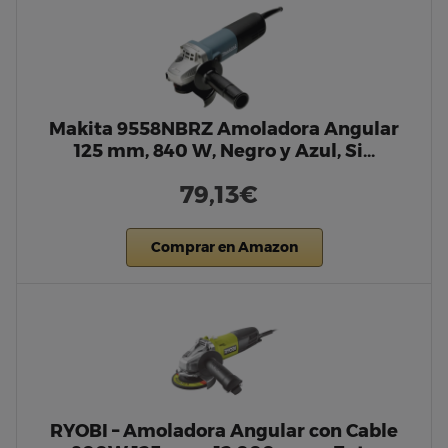
Makita 9558NBRZ Amoladora Angular
125 mm, 840 W, Negro y Azul, Si…
79,13€
Comprar en Amazon
RYOBI – Amoladora Angular con Cable