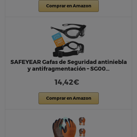
Comprar en Amazon
SAFEYEAR Gafas de Seguridad antiniebla
y antifragmentación – SG00…
14,42€
Comprar en Amazon