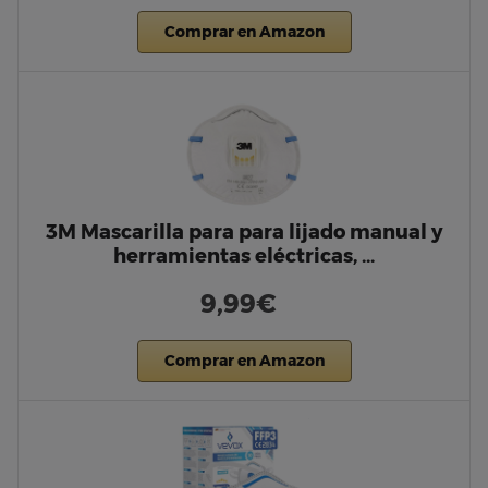
Comprar en Amazon
3M Mascarilla para para lijado manual y
herramientas eléctricas, …
9,99€
Comprar en Amazon