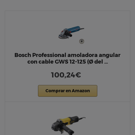
Bosch Professional amoladora angular
con cable GWS 12-125 (Ø del …
100,24€
Comprar en Amazon