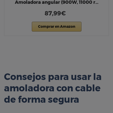
Amoladora angular (900W, 11000 r…
87,99€
Comprar en Amazon
Consejos para usar la
amoladora con cable
de forma segura