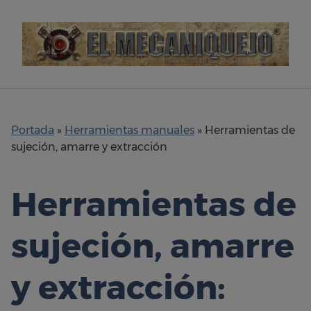
Skip
to
content
Portada
»
Herramientas manuales
»
Herramientas de
sujeción, amarre y extracción
Herramientas de
sujeción, amarre
y extracción: