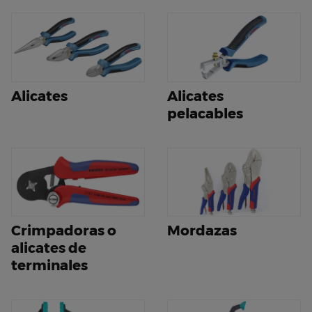
Alicates
Alicates
pelacables
Crimpadoras o
Mordazas
alicates de
terminales