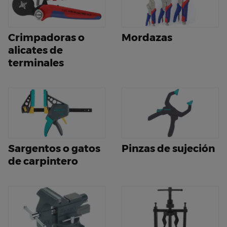
Crimpadoras o
Mordazas
alicates de
terminales
Sargentos o gatos
Pinzas de sujeción
de carpintero