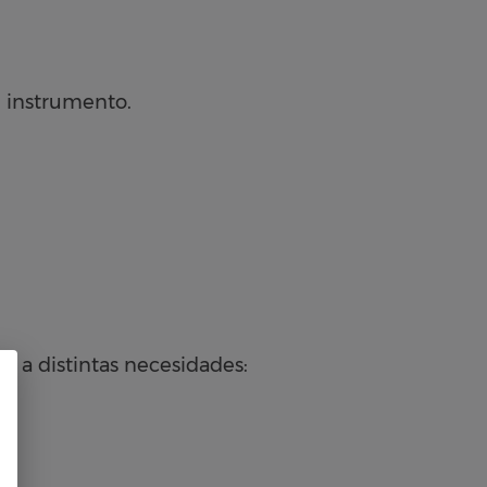
el instrumento.
s a distintas necesidades: