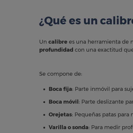
¿Qué es un calibr
Un
calibre
es una herramienta de m
profundidad
con una exactitud que
Se compone de:
Boca fija
: Parte inmóvil para suj
Boca móvil
: Parte deslizante p
Orejetas
: Pequeñas patas para 
Varilla o sonda
: Para medir pro