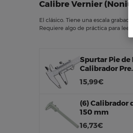
Calibre Vernier (Noniu
El clásico. Tiene una escala grabad
Requiere algo de práctica para lee
Spurtar Pie de
Calibrador Pre
15,99€
(6) Calibrador
150 mm
16,73€