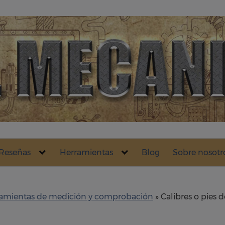
Reseñas
Herramientas
Blog
Sobre nosotr
amientas de medición y comprobación
»
Calibres o pies d