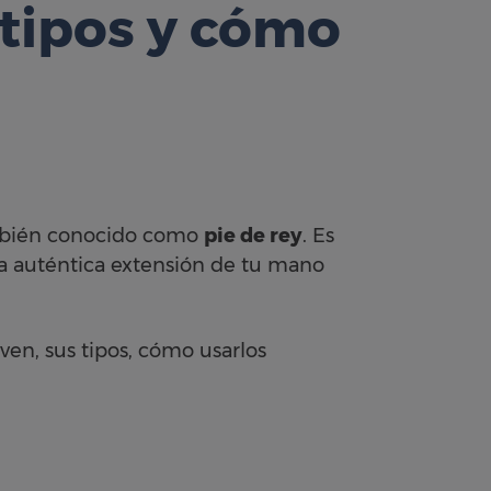
, tipos y cómo
mbién conocido como
pie de rey
. Es
a auténtica extensión de tu mano
rven, sus tipos, cómo usarlos