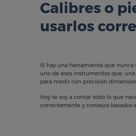
Calibres o pi
usarlos cor
Si hay una herramienta que nunca f
uno de esos instrumentos que, una
para medir con precisión dimensione
Hoy te voy a contar todo lo que nece
correctamente y consejos basados e