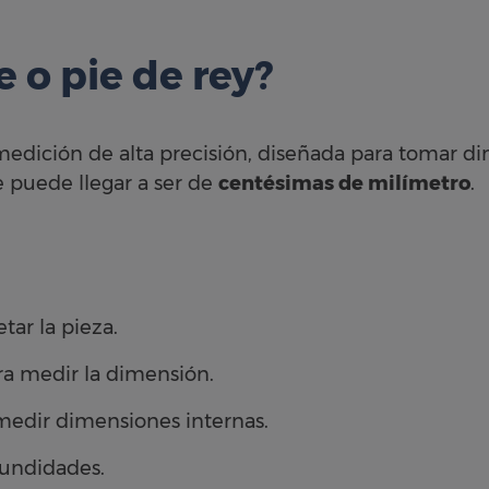
e o pie de rey?
edición de alta precisión, diseñada para tomar 
 puede llegar a ser de
centésimas de milímetro
.
etar la pieza.
ara medir la dimensión.
medir dimensiones internas.
fundidades.