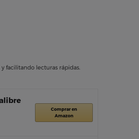
facilitando lecturas rápidas.
alibre
Comprar en
Amazon