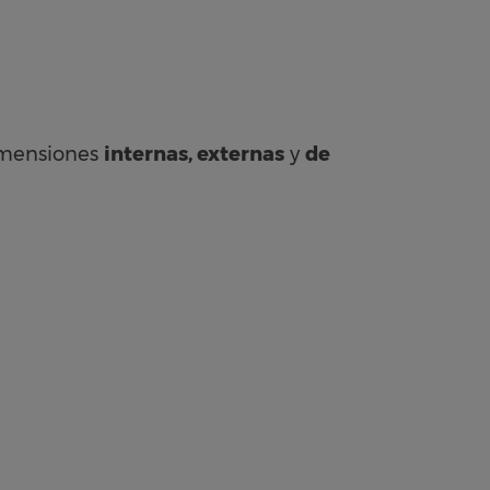
dimensiones
internas, externas
y
de