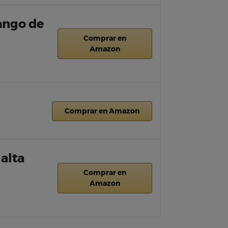
ango de
Comprar en
Amazon
Comprar en Amazon
 alta
Comprar en
Amazon