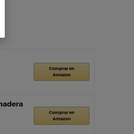
Comprar en
Amazon
 madera
Comprar en
Amazon