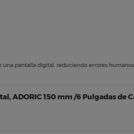
na pantalla digital, reduciendo errores humanos y 
ital, ADORIC 150 mm /6 Pulgadas de C