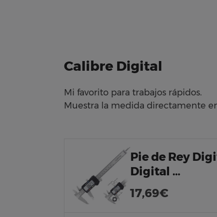
Calibre Digital
Mi favorito para trabajos rápidos.
Muestra la medida directamente en u
Pie de Rey Dig
Digital …
17,69€