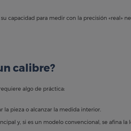
su capacidad para medir con la precisión «real» nec
n calibre?
requiere algo de práctica:
r la pieza o alcanzar la medida interior.
ncipal y, si es un modelo convencional, se afina la 