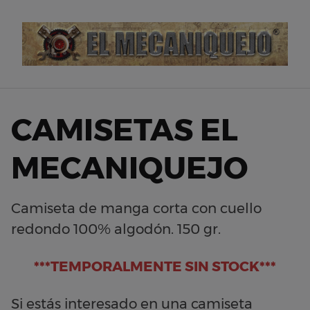
Skip
to
content
CAMISETAS EL
MECANIQUEJO
Camiseta de manga corta con cuello
redondo 100% algodón. 150 gr.
***TEMPORALMENTE SIN STOCK***
Si estás interesado en una camiseta