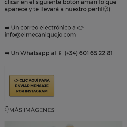
clicar en el siguiente botón amarillo que
aparece y te llevará a nuestro perfil😉)
➡️ Un correo electrónico a 👉
info@elmecaniquejo.com
➡️ Un Whatsapp al 📱 (+34) 601 65 22 81
👉 CLIC AQUÍ PARA
ENVIAR MENSAJE
POR INSTAGRAM
👇MÁS IMÁGENES